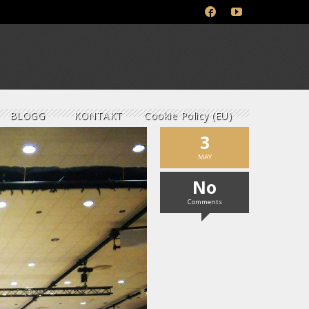
BLOGG
KONTAKT
Cookie Policy (EU)
3
MAY
No
Comments