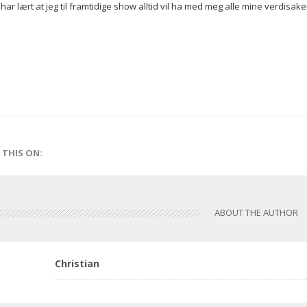
 har lært at jeg til framtidige show alltid vil ha med meg alle mine verdisa
 THIS ON:
ABOUT THE AUTHOR
Christian