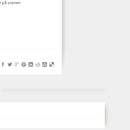
ker på scenen