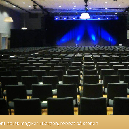
ent norsk magiker i Bergen, robbet på scenen