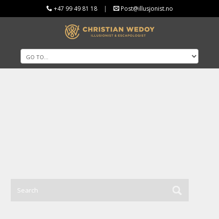
+47 99 49 81 18
|
Post@illusjonist.no