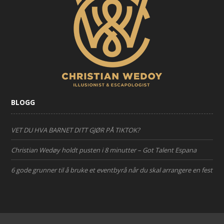
BLOGG
VET DU HVA BARNET DITT GJØR PÅ TIKTOK?
Christian Wedøy holdt pusten i 8 minutter – Got Talent Espana
6 gode grunner til å bruke et eventbyrå når du skal arrangere en fest