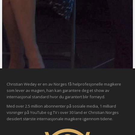
Christian Wedøy er en av Norges få helprofesjonelle magikere
som lever av magien, han kan garantere deg et show av
internasjonal standard hvor du garantert blir fornøyd.
Med over 2.5 million abonnenter på sosiale media, 1 milliard
visninger på YouTube og TV i over 30 land er Christian Norges
desidert største internasjonale magikere igjennom tidene.