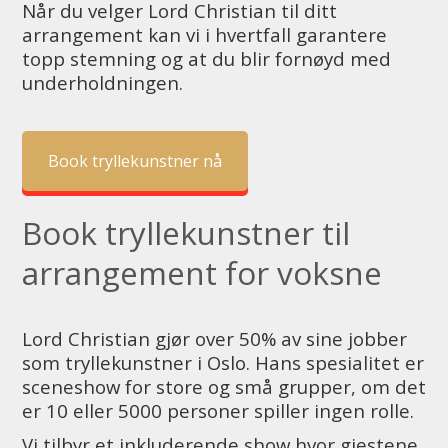
Når du velger Lord Christian til ditt
arrangement kan vi i hvertfall garantere
topp stemning og at du blir fornøyd med
underholdningen.
Book tryllekunstner nå
Book tryllekunstner til
arrangement for voksne
Lord Christian gjør over 50% av sine jobber
som tryllekunstner i Oslo. Hans spesialitet er
sceneshow for store og små grupper, om det
er 10 eller 5000 personer spiller ingen rolle.
Vi tilbyr et inkluderende show hvor gjestene