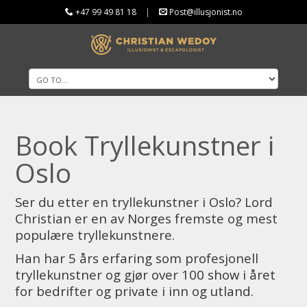
+47 99 49 81 18
|
Post@illusjonist.no
Book Tryllekunstner i
Oslo
Ser du etter en tryllekunstner i Oslo? Lord
Christian er en av Norges fremste og mest
populære tryllekunstnere.
Han har 5 års erfaring som profesjonell
tryllekunstner og gjør over 100 show i året
for bedrifter og private i inn og utland.