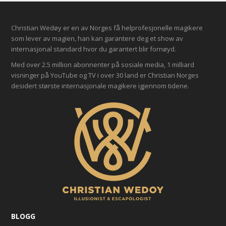
[contact-form-7 id=”2333″]
Christian Wedøy er en av Norges få helprofesjonelle magikere
som lever av magien, han kan garantere deg et show av
internasjonal standard hvor du garantert blir fornøyd.
Med over 2.5 million abonnenter på sosiale media, 1 milliard
visninger på YouTube og TV i over 30 land er Christian Norges
desidert største internasjonale magikere igjennom tidene.
BLOGG