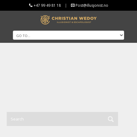
+47 99 49 81 18
|
Post@illusjonist.no