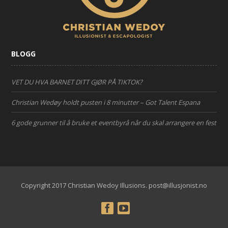
BLOGG
VET DU HVA BARNET DITT GJØR PÅ TIKTOK?
Christian Wedøy holdt pusten i 8 minutter – Got Talent Espana
6 gode grunner til å bruke et eventbyrå når du skal arrangere en fest
Copyright 2017 Christian Wedoy Illusions. post@illusjonist.no