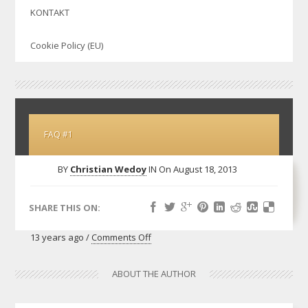
KONTAKT
Cookie Policy (EU)
FAQ #1
BY
Christian Wedoy
IN
On August 18, 2013
SHARE THIS ON:
on
13 years ago /
Comments Off
FAQ
#1
ABOUT THE AUTHOR